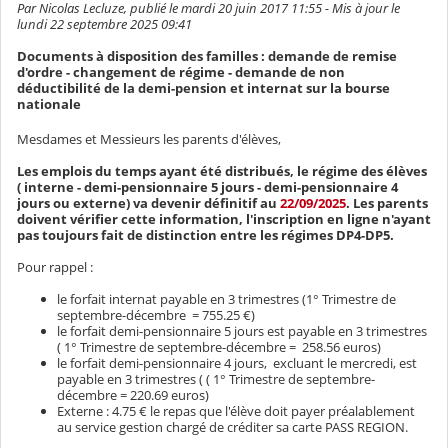
Par Nicolas Lecluze, publié le mardi 20 juin 2017 11:55 - Mis à jour le
lundi 22 septembre 2025 09:41
Documents à disposition des familles : demande de remise
d'ordre - changement de régime - demande de non
déductibilité de la demi-pension et internat sur la bourse
nationale
Mesdames et Messieurs les parents d'élèves,
Les emplois du temps ayant été distribués, le régime des élèves
( interne - demi-pensionnaire 5 jours - demi-pensionnaire 4
jours ou externe) va devenir définitif au
22/09/2025
. Les parents
doivent vérifier cette information, l'inscription en ligne n'ayant
pas toujours fait de distinction entre les régimes DP4-DP5.
Pour rappel :
le forfait internat payable en 3 trimestres (1° Trimestre de
septembre-décembre = 755.25 €)
le forfait demi-pensionnaire 5 jours est payable en 3 trimestres
( 1° Trimestre de septembre-décembre = 258.56 euros)
le forfait demi-pensionnaire 4 jours, excluant le mercredi, est
payable en 3 trimestres ( ( 1° Trimestre de septembre-
décembre = 220.69 euros)
Externe : 4.75 € le repas que l'élève doit payer préalablement
au service gestion chargé de créditer sa carte PASS REGION.