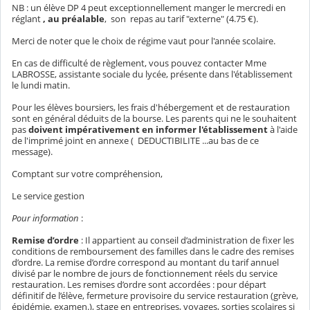
NB : un élève DP 4 peut exceptionnellement manger le mercredi en
réglant
, au préalable
, son repas au tarif "externe" (4.75 €).
Merci de noter que le choix de régime vaut pour l'année scolaire.
En cas de difficulté de règlement, vous pouvez contacter Mme
LABROSSE, assistante sociale du lycée, présente dans l'établissement
le lundi matin.
Pour les élèves boursiers, les frais d'hébergement et de restauration
sont en général déduits de la bourse. Les parents qui ne le souhaitent
pas
doivent impérativement en
informer l'établissement
à l'aide
de l'imprimé joint en annexe ( DEDUCTIBILITE ...au bas de ce
message).
Comptant sur votre compréhension,
Le service gestion
Pour information
:
Remise d’ordre
: Il appartient au conseil d’administration de fixer les
conditions de remboursement des familles dans le cadre des remises
d’ordre. La remise d’ordre correspond au montant du tarif annuel
divisé par le nombre de jours de fonctionnement réels du service
restauration. Les remises d’ordre sont accordées : pour départ
définitif de l’élève, fermeture provisoire du service restauration (grève,
épidémie, examen.), stage en entreprises, voyages, sorties scolaires si